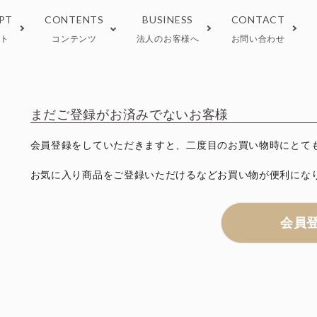
PT
CONTENTS
BUSINESS
CONTACT
プト
コンテンツ
法人のお客様へ
お問い合わせ
 tea
しい淹れ方
Wellness tea
正規取扱い店
まだご登録がお済みでないお客様
会員登録をしていただきますと、二度目のお買い物時にとて
ラインストア限定
期間限定
お気に入り商品をご登録いただけるなどお買い物が便利にな
会員