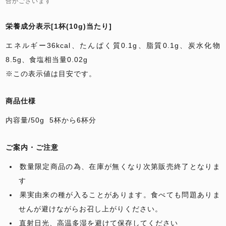
合がございます
栄養成分表示[1杯(10g)当たり]
エネルギー36kcal、たんぱく質0.1g、脂質0.1g、炭水化物
8.5g、食塩相当量0.02g
※この表示値は目安です。
商品仕様
内容量/50g
5杯から6杯分
ご案内・ご注意
数量限定商品の為、在庫が無くなり次第販売終了となりま
す
果実由来の種が入ることがあります。食べても問題ありま
せんが避けながらお召し上がりください。
直射日光、高温多湿を避けて保存してください