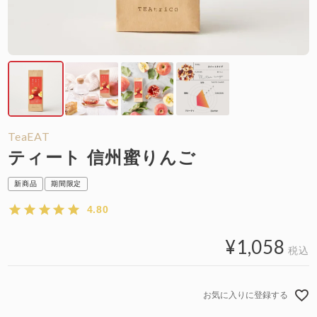
TeaEAT
ティート 信州蜜りんご
新商品
期間限定
4.80
¥
1,058
税込
お気に入りに登録する