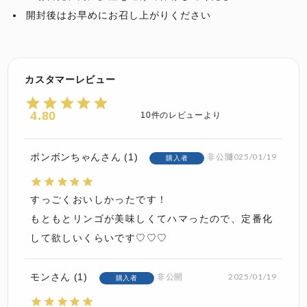
開封後はお早めにお召し上がりください
4.80
10
ボンボンちゃん
1
2025/01/19
非公開
購入者
すっごくおいしかったです！

もともとリンゴが美味しくてハマったので、定番化
して欲しいくらいです♡♡♡
モン
1
2025/01/19
非公開
購入者