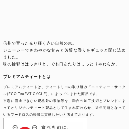
信州で育った光り輝く赤い自然の恵。
ジューシーでさわやかな甘みと芳醇な香りをギュッと閉じ込め
ました。
味の輪郭ははっきりと、でも口あたりはしっとりやわらか。
プレミアムティートとは
プレミアムティートは、ティートリコの取り組み「エコティートサイク
ル(ECO TeaEAT CYCLE)」によって生まれた商品です。
市場に流通できない規格外の果物等を、独自の加工技術とブレンドによ
ってオリジナルティート製品として生まれ変わらせ、近年問題となって
いるフードロスの軽減に貢献したいと考えております。