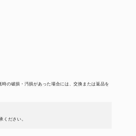
送時の破損・汚損があった場合には、交換または返品を
承ください。