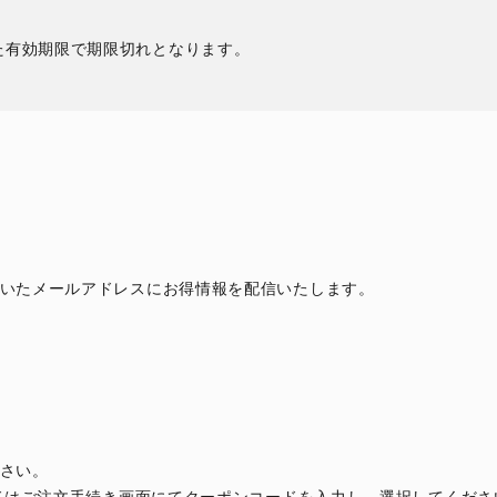
。
た有効期限で期限切れとなります。
いたメールアドレスにお得情報を配信いたします。
さい。