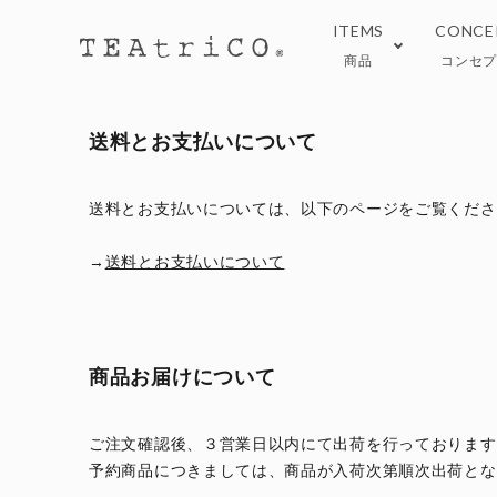
ITEMS
CONCE
商品
コンセ
送料とお支払いについて
TeaEAT
ブログ
Black
おい
送料とお支払いについては、以下のページをご覧くださ
Tea ware
オン
→
送料とお支払いについて
商品お届けについて
ご注文確認後、３営業日以内にて出荷を行っております
予約商品につきましては、商品が入荷次第順次出荷とな