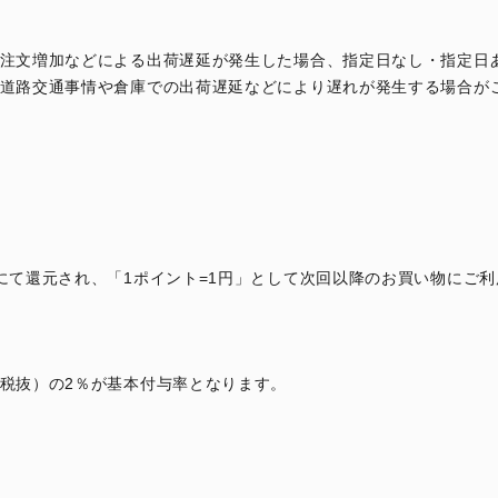
注文増加などによる出荷遅延が発生した場合、指定日なし・指定日
道路交通事情や倉庫での出荷遅延などにより遅れが発生する場合が
にて還元され、「1ポイント=1円」として次回以降のお買い物にご
税抜）の2％が基本付与率となります。