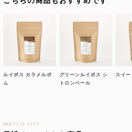
こちらの商品もおすすめです
ルイボス カラメルポ
グリーンルイボス シ
スイー
ム
トロンベール
WATCH LIST