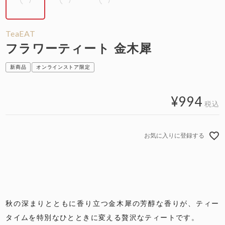
TeaEAT
フラワーティート 金木犀
新商品
オンラインストア限定
¥
994
税込
お気に入りに登録する
秋の深まりとともに香り立つ金木犀の芳醇な香りが、ティー
タイムを特別なひとときに変える贅沢なティートです。