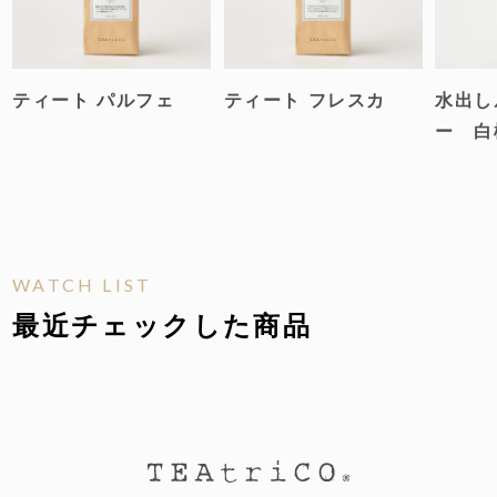
ティート パルフェ
ティート フレスカ
水出し
ー 白
WATCH LIST
最近チェックした商品