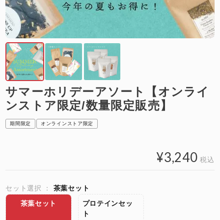
サマーホリデーアソート【オンライ
ンストア限定/数量限定販売】
期間限定
オンラインストア限定
¥
3,240
税込
セット選択
茶葉セット
茶葉セット
プロテインセッ
ト