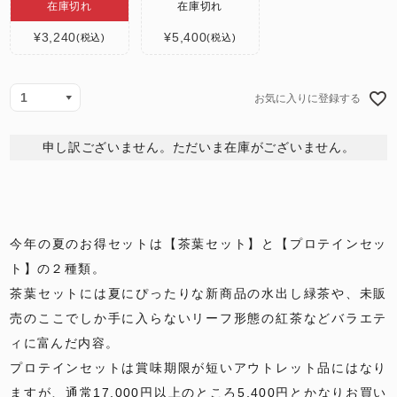
在庫切れ
在庫切れ
¥
3,240
¥
5,400
税込
税込
お気に入りに登録する
申し訳ございません。ただいま在庫がございません。
今年の夏のお得セットは【茶葉セット】と【プロテインセッ
ト】の２種類。
茶葉セットには夏にぴったりな新商品の水出し緑茶や、未販
売のここでしか手に入らないリーフ形態の紅茶などバラエテ
ィに富んだ内容。
プロテインセットは賞味期限が短いアウトレット品にはなり
ますが、通常17,000円以上のところ5,400円とかなりお買い