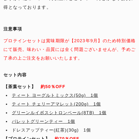
得となっております。
注意事項
プロテインセットは賞味期限が【2023年9月】のため特別価格
にて販売。味わい・品質には全く問題ございませんが、予めご
了承の上ご注文をお願いいたします。
セット内容
【茶葉セット】
約50％OFF
ティート ヨーグルトミックス(50g) 1個
ティート チェリーアマレット(200g) 1個
グリーンルイボスシトロンベール(8TB) 1個
パレットグリーンティー 1個
ドレスアップティー(紅茶)(30g) 1個
【プロテインセット】
約70％OFF