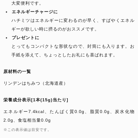
大変便利です。
エネルギーチャージに
ハチミツはエネルギーに変わるのが早く、すばやくエネル
ギーが欲しい時に摂るのがおススメです。
プレゼントに
とってもコンパクトな形状なので、封筒にも入ります。お
手紙を添えて、ちょっとしたお礼にも喜ばれます。
原材料の一覧
リンデンはちみつ（北海道産）
栄養成分表示[1本(15g)当たり]
エネルギー7.4kcal、たんぱく質0.0g、脂質0.0g、炭水化物
2.0g、食塩相当量0.0g
※この表示値は目安です。