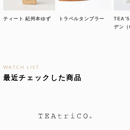
ティート 紀州本ゆず
トラベルタンブラー
TEA'
デン（
WATCH LIST
最近チェックした商品