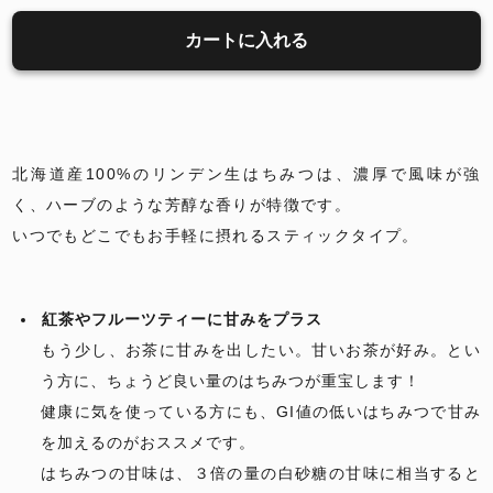
カートに入れる
北海道産100%のリンデン生はちみつは、濃厚で風味が強
く、ハーブのような芳醇な香りが特徴です。
いつでもどこでもお手軽に摂れるスティックタイプ。
紅茶やフルーツティーに甘みをプラス
もう少し、お茶に甘みを出したい。甘いお茶が好み。とい
う方に、ちょうど良い量のはちみつが重宝します！
健康に気を使っている方にも、GI値の低いはちみつで甘み
を加えるのがおススメです。
はちみつの甘味は、３倍の量の白砂糖の甘味に相当すると