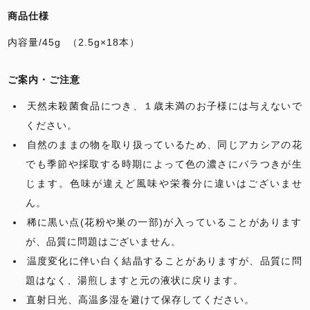
商品仕様
内容量/45g
（2.5g×18本）
ご案内・ご注意
天然未殺菌食品につき、１歳未満のお子様には与えないで
ください。
自然のままの物を取り扱っているため、同じアカシアの花
でも季節や採取する時期によって色の濃さにバラつきが生
じます。色味が違えど風味や栄養分に違いはございませ
ん。
稀に黒い点(花粉や巣の一部)が入っていることがあります
が、品質に問題はございません。
温度変化に伴い白く結晶することがありますが、品質に問
題はなく、湯煎しますと元の液状に戻ります。
直射日光、高温多湿を避けて保存してください。