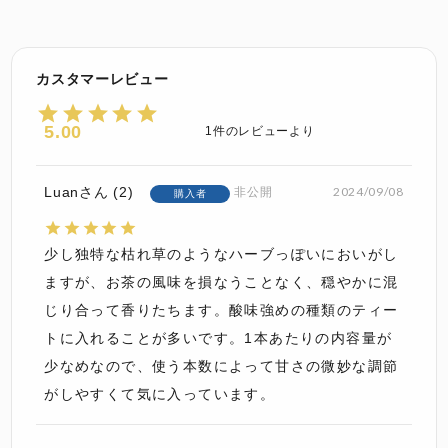
5.00
1
Luan
2
2024/09/08
非公開
購入者
少し独特な枯れ草のようなハーブっぽいにおいがし
ますが、お茶の風味を損なうことなく、穏やかに混
じり合って香りたちます。酸味強めの種類のティー
トに入れることが多いです。1本あたりの内容量が
少なめなので、使う本数によって甘さの微妙な調節
がしやすくて気に入っています。