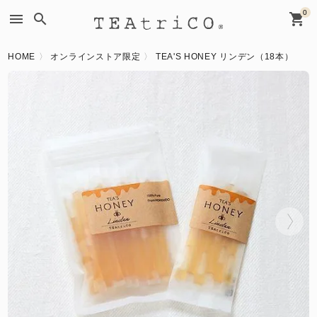
0
menu
search
shopping_cart
HOME
オンラインストア限定
TEA'S HONEY リンデン（18本）