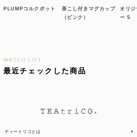
PLUMPコルクポット
茶こし付きマグカップ
オリジ
（ピンク）
ー S
WATCH LIST
最近チェックした商品
ティートリコとは