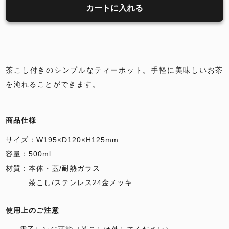
カートに入れる
茶こし付きのシンプルなティーポット。手軽に美味しいお茶
を淹れることができます。
商品仕様
サイズ：W195×D120×H125mm
容量：500ml
材質：本体・蓋/耐熱ガラス
茶こし/ステンレス24金メッキ
使用上のご注意