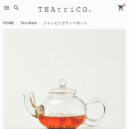
0
menu
search
shopping_cart
HOME
Tea Ware
ジャンピングティーポット