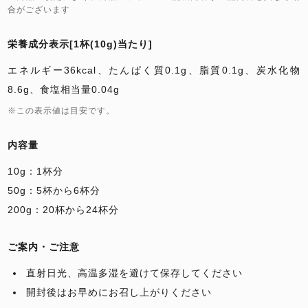
合がございます
栄養成分表示[1杯(10g)当たり]
エネルギー36kcal、たんぱく質0.1g、脂質0.1g、炭水化物
8.6g、食塩相当量0.04g
※この表示値は目安です。
内容量
10g：1杯分
50g：5杯から6杯分
200g：20杯から24杯分
ご案内・ご注意
直射日光、高温多湿を避けて保存してください
開封後はお早めにお召し上がりください