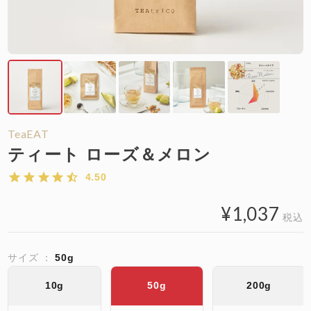
TeaEAT
ティート ローズ＆メロン
4.50
¥
1,037
税込
サイズ
50g
10g
50g
200g