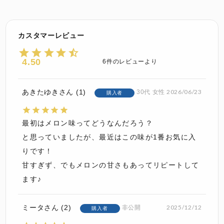
4.50
6
あきたゆき
1
2026/06/23
30代
女性
購入者
最初はメロン味ってどうなんだろう？

と思っていましたが、最近はこの味が1番お気に入
りです！

甘すぎず、でもメロンの甘さもあってリピートして
ます♪
ミータ
2
2025/12/12
非公開
購入者