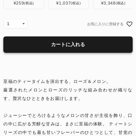
¥
259
¥
1,037
¥
3,348
税込
税込
税込
お気に入りに登録する
カートに入れる
至福のティータイムを演出する、ローズ＆メロン。
厳選されたメロンとローズのリッチな組み合わせが織りな
す、贅沢なひとときをお届けします。
ジューシーでとろけるようなメロンの甘さが主役を飾り、口
の中に広がる芳醇な甘みは、まさに至福の体験。 ティートシ
リーズの中でも最も甘いフレーバーのひとつとして、甘党の