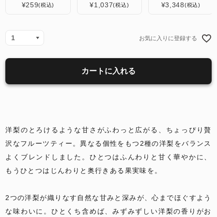
¥
259
¥
1,037
¥
3,348
税込
税込
税込
お気に入りに登録する
カートに入れる
洋梨のとろけるような甘さがふわっと広がる、ちょっぴり贅
沢なフルーツティー。異なる個性をもつ2種の洋梨をバランス
よくブレンドしました。ひとつはふんわりと甘く華やかに、
もうひとつはじんわりと奥行きある果実味を。
2つの洋梨が織りなす自然な甘みと深みが、心までほぐすよう
な味わいに。ひとくち含めば、みずみずしい洋梨の香りがお