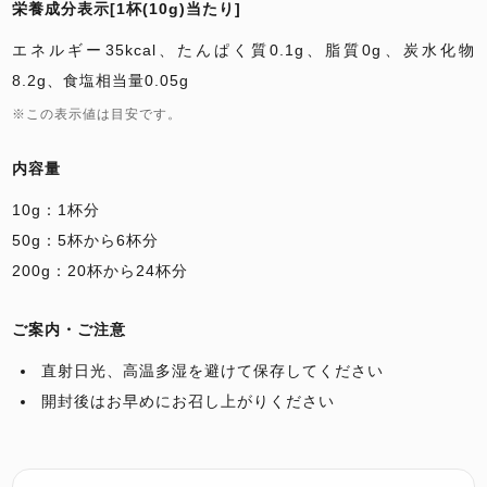
栄養成分表示[1杯(10g)当たり]
エネルギー35kcal、たんぱく質0.1g、脂質0g、炭水化物
8.2g、食塩相当量0.05g
※この表示値は目安です。
内容量
10g：1杯分
50g：5杯から6杯分
200g：20杯から24杯分
ご案内・ご注意
直射日光、高温多湿を避けて保存してください
開封後はお早めにお召し上がりください