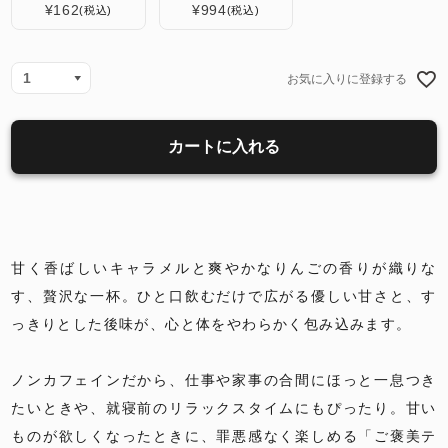
¥
162
¥
994
税込
税込
お気に入りに登録する
カートに入れる
甘く香ばしいキャラメルと爽やかなりんごの香りが織りな
す、贅沢な一杯。ひと口飲むだけで広がる優しい甘さと、す
っきりとした後味が、心と体をやわらかく包み込みます。
ノンカフェインだから、仕事や家事の合間にほっと一息つき
たいときや、就寝前のリラックスタイムにもぴったり。甘い
ものが欲しくなったときに、罪悪感なく楽しめる「ご褒美テ