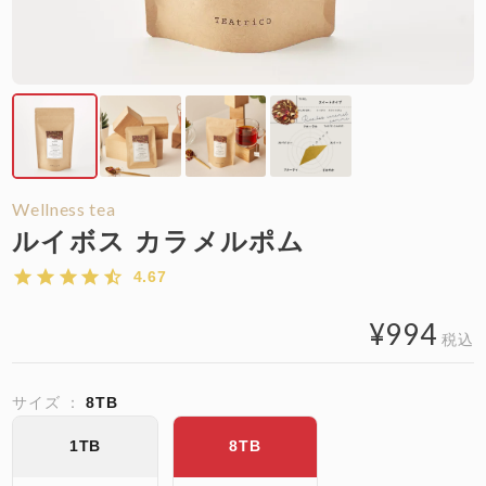
Wellness tea
ルイボス カラメルポム
4.67
¥
994
税込
サイズ
8TB
1TB
8TB