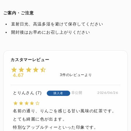
ご案内・ご注意
直射日光、高温多湿を避けて保存してください
開封後はお早めにお召し上がりください
4.67
3
とりん
7
2026/06/26
非公開
購入者
名前の通り、りんごを感じる甘い風味の紅茶です。

とても綺麗に色が出ます。

特別なアップルティーといった印象です。
