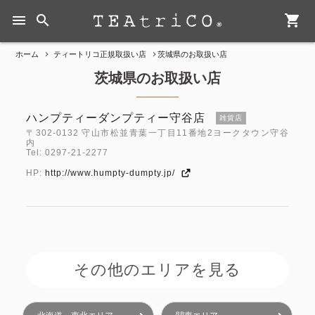
menu
search
shopping_cart
ホーム
ティートリコ正規取扱い店
茨城県のお取扱い店
茨城県のお取扱い店
ハンプティーダンプティー守谷店
雑貨店
〒302-0132 守山市松並青葉一丁目11番地2ヨークタウン守谷
内
Tel: 0297-21-2277
HP:
http://www.humpty-dumpty.jp/
その他のエリアを見る