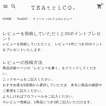
0
menu
search
shopping_cart
HOME
TeaEAT
ティート パルフェのレビュー
レビューを投稿していただくと20ポイントプレゼ
ント
レビューを投稿していただくと、レビュー1件につき20ポイント
をプレゼントいたします。
レビューの投稿方法
商品詳細ページの「レビューを書く」をクリックしてくださ
い。
ニックネームをご記入ください。
おすすめ度を5段階から選択していただき、本文に商品の感想や
ご要望をご記入ください。
よろしければプロフィールをご記入ください。
※レビュー投稿は、1商品につき1回ご記入いただけます。