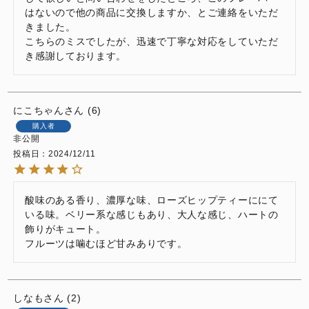
はないので他の商品に交換しますか、とご連絡をいただ
きました。

こちらのミスでしたが、迅速で丁寧な対応をしていただ
き感謝しております。
にこちゃん
6
購入者
非公開
投稿日
2024/12/11
酸味のある香り、濃厚な味、ローズヒップティーににて
いる味。ベリー系な感じもあり、大人な感じ、ハートの
飾りがキュート。

フルーツは噛むほど甘みありです。
しなも
2