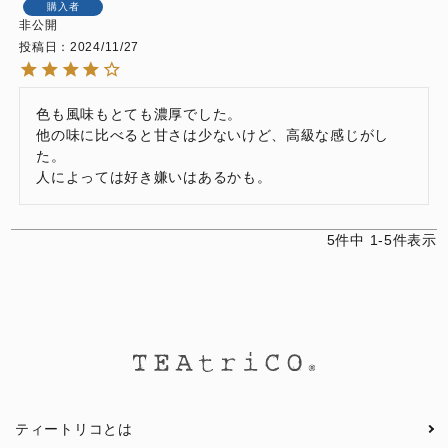
購入者
非公開
投稿日
2024/11/27
色も風味もとても濃厚でした。

他の味に比べると甘さは少ないけど、高級な感じがし
た。

人によっては好き嫌いはあるかも。
5
件中
1
-
5
件表示
ティートリコとは