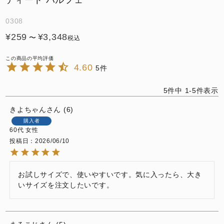
ティート パルフェ
0308
¥
259
¥
3,348
〜
税込
4.60
5
5
件中
1
-
5
件表示
きよちゃん
6
購入者
60代
女性
投稿日
2026/06/10
お試しサイズで、使いやすいです。気に入ったら、大き
いサイズを注文したいです。