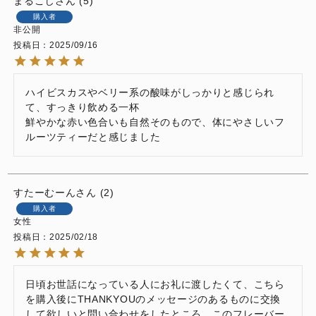
まるこじ
5
購入者
非公開
投稿日
2025/09/16
ハイビスカスやベリー系の酸味がしっかりと感じられ
て、すっきり飲める一杯

鮮やかな赤い色合いも自然そのもので、体にやさしいフ
ルーツティーだと感じました
すたーむーん
2
購入者
女性
投稿日
2025/02/18
日頃お世話になっている人にお礼に渡したくて、こちら
を購入後にTHANKYOUのメッセージのあるものに交換
して欲しいと問い合わせをしたところ、このフレーバー