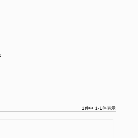
S
1
件中
1
-
1
件表示