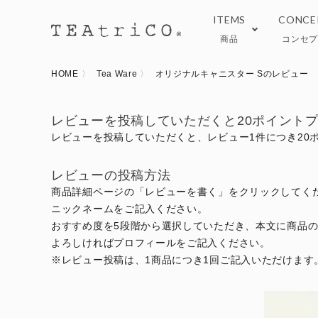
ITEMS
CONCE
商品
コンセ
HOME
Tea Ware
オリジナルキャニスター Sのレビュー
TeaEAT
ブログ
Black
おい
レビューを投稿していただくと20ポイント
レビューを投稿していただくと、レビュー1件につき20
Tea ware
オン
レビューの投稿方法
商品詳細ページの「レビューを書く」をクリックしてく
ニックネームをご記入ください。
おすすめ度を5段階から選択していただき、本文に商品
よろしければプロフィールをご記入ください。
※レビュー投稿は、1商品につき1回ご記入いただけます