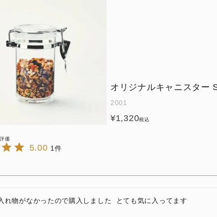
オリジナルキャニスター 
2001
¥
1,320
税込
5.00
1
入れ物がなかったので購入しました  とても気に入ってます