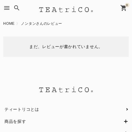
0
menu
search
shopping_cart
HOME
ノンタンさんのレビュー
まだ、レビューが書かれていません。
ティートリコとは
商品を探す