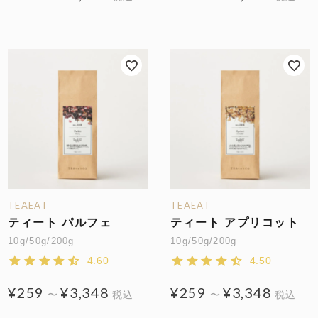
TEAEAT
TEAEAT
ティート パルフェ
ティート アプリコット
10g/50g/200g
10g/50g/200g
4.60
4.50
¥
259
¥
3,348
¥
259
¥
3,348
〜
税込
〜
税込