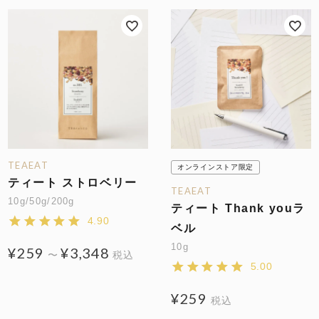
TEAEAT
オンラインストア限定
ティート ストロベリー
TEAEAT
10g/50g/200g
ティート Thank youラ
4.90
ベル
10g
¥
259
¥
3,348
〜
税込
5.00
¥
259
税込