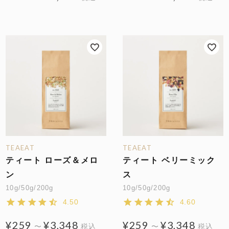
TEAEAT
TEAEAT
ティート ローズ＆メロ
ティート ベリーミック
ン
ス
10g/50g/200g
10g/50g/200g
4.50
4.60
¥
259
¥
3,348
¥
259
¥
3,348
〜
税込
〜
税込