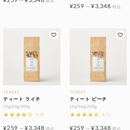
〜
税込
¥
259
¥
3,348
〜
税込
TEAEAT
TEAEAT
ティート ライチ
ティート ピーチ
10g/50g/200g
10g/50g/200g
4.00
4.71
¥
259
¥
3,348
¥
259
¥
3,348
〜
税込
〜
税込