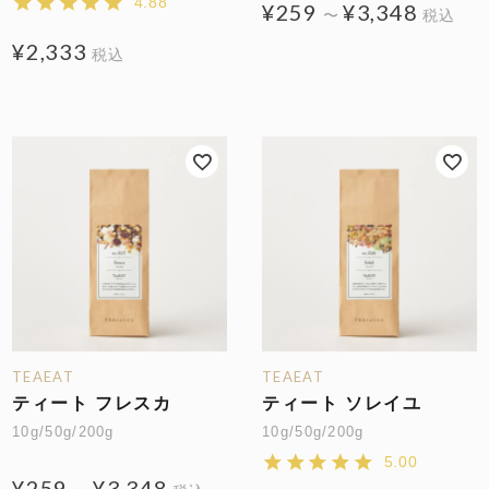
4.88
¥
259
¥
3,348
〜
税込
¥
2,333
税込
TEAEAT
TEAEAT
ティート フレスカ
ティート ソレイユ
10g/50g/200g
10g/50g/200g
5.00
¥
259
¥
3,348