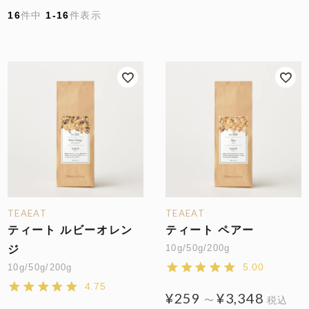
16
件中
1
-
16
件表示
TEAEAT
TEAEAT
ティート ルビーオレン
ティート ペアー
10g/50g/200g
ジ
5.00
10g/50g/200g
4.75
¥
259
¥
3,348
〜
税込