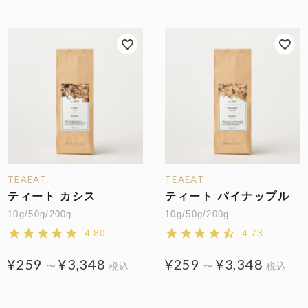
TEAEAT
TEAEAT
ティート カシス
ティート パイナップル
10g/50g/200g
10g/50g/200g
4.80
4.73
¥
259
¥
3,348
¥
259
¥
3,348
〜
税込
〜
税込