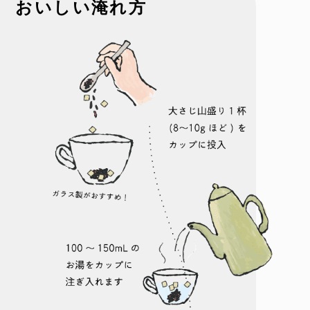
おいしい淹れ方