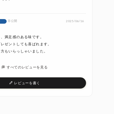
非公開
2025/06/16
者
、満足感のある味です。

レゼントしても喜ばれます。

た方もいらっしゃいました。
すべてのレビューを見る
レビューを書く