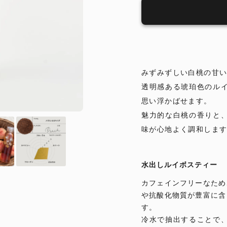
みずみずしい白桃の甘
透明感ある琥珀色のル
思い浮かばせます。
魅力的な白桃の香りと
味が心地よく調和しま
水出しルイボスティー
カフェインフリーなため
や抗酸化物質が豊富に含
す。
冷水で抽出することで