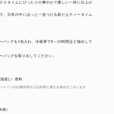
クスタイムにぴったりの爽やかで優しい一杯に仕上が
で、日常の中にほっと一息つける新たなティータイム
。
ーバッグを1包入れ、冷蔵庫で8～10時間ほど抽出して
ーバッグを取り出してください。
国産)
香料
ッケージの記載内容が上記内容と異なる場合がございます
6個）