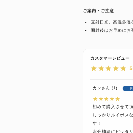
ご案内・ご注意
直射日光、高温多湿
開封後はお早めにお
5
カン
1
購
初めて購入させて頂
しっかりルイボス
す！

水分補給にピッタリ