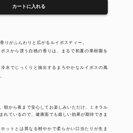
カートに入れる
い香りがふんわりと広がるルイボスティー。
イボスから漂う白桃の香りは、まるで初夏の果樹園を
、冷水でじっくりと抽出するまろやかなルイボスの風
す。
、朝から夜まで安心してお楽しみいただけ、ミネラル
まれているので、健康面でも嬉しい効果が期待できま
、ホットとは異なる軽やかで柔らかい口当たりが生ま