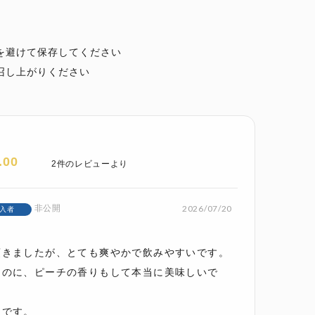
を避けて保存してください
召し上がりください
.00
2
非公開
2026/07/20
入者
きましたが、とても爽やかで飲みやすいです。

なのに、ピーチの香りもして本当に美味しいで
です。
