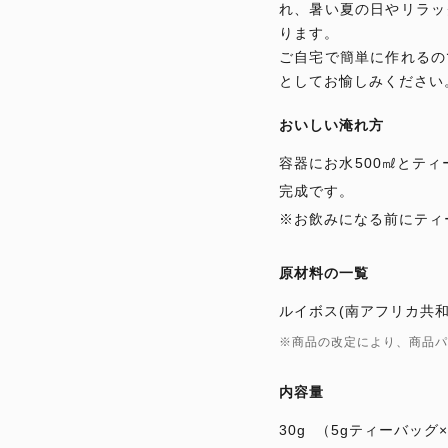
れ、暑い夏の日やリラッ
ります。
ご自宅で簡単に作れるの
としてお愉しみください
おいしい淹れ方
容器にお水500㎖とティ
完成です。
※お飲みになる前にティ
原材料の一覧
ルイボス(南アフリカ共和
※商品の改定により、商品パ
内容量
30g
（5gティーバッグ×