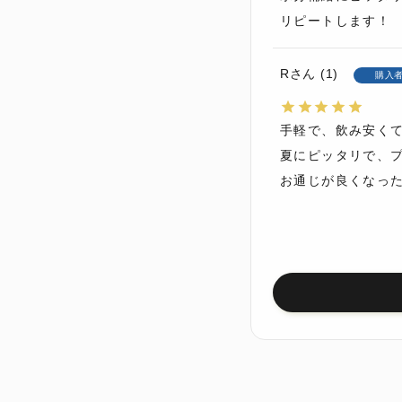
リピートします！
R
1
購入
手軽で、飲み安くて
夏にピッタリで、プ
お通じが良くなっ