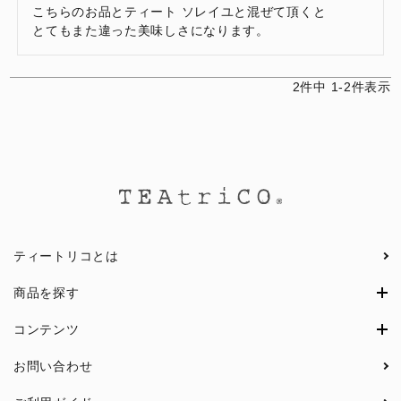
こちらのお品とティート ソレイユと混ぜて頂くと

2
件中
1
-
2
件表示
ティートリコとは
商品を探す
コンテンツ
お問い合わせ