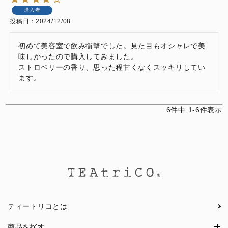
購入者
投稿日
2024/12/08
初めて美容室で飲み衝撃でした。見た目もオシャレで美
味しかったので購入してみました。

ストロベリーの香り、思った程甘くなくスッキリしてい
6
件中
1
-
6
件表示
ティートリコとは
商品を探す