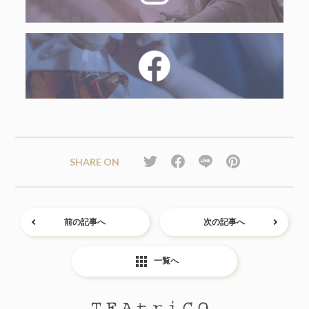
SHARE ON
前の記事へ
次の記事へ
apps
一覧へ