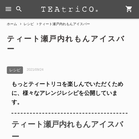
menu
search
shopping_cart
ホーム
レシピ
ティート瀬戸内れもんアイスバー
ティート瀬戸内れもんアイスバ
ー
2021/09/24
レシピ
もっとティートリコを楽しんでいただくため
に、様々なアレンジレシピを公開していま
す。
ティート瀬戸内れもんアイスバ
ー