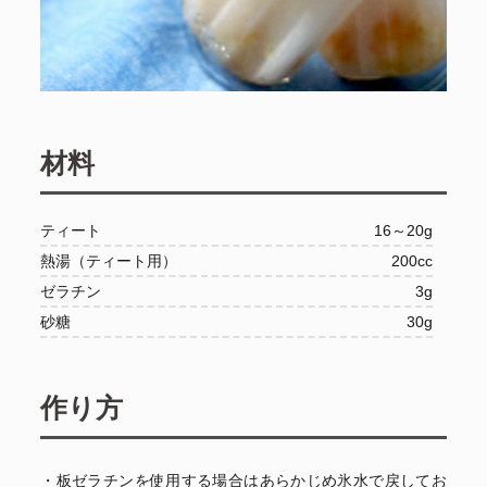
材料
ティート
16～20g
熱湯（ティート用）
200cc
ゼラチン
3g
砂糖
30g
作り方
・板ゼラチンを使用する場合はあらかじめ氷水で戻してお